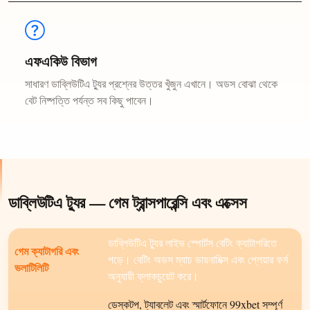
এফএকিউ বিভাগ
সাধারণ ডাব্লিউটিএ ট্যুর প্রশ্নের উত্তর খুঁজুন এখানে। অডস বোঝা থেকে
বেট নিষ্পত্তি পর্যন্ত সব কিছু পাবেন।
ডাব্লিউটিএ ট্যুর — গেম ট্রান্সপারেন্সি এবং এক্সেস
ডাব্লিউটিএ ট্যুর লাইভ স্পোর্টস বেটিং ক্যাটাগরিতে
গেম ক্যাটাগরি এবং
পড়ে। বেটিং অডস ম্যাচ ডায়নামিক্স এবং প্লেয়ার ফর্ম
ভলাটিলিটি
অনুযায়ী ফ্লাকচুয়েট করে।
ডেস্কটপ, ট্যাবলেট এবং স্মার্টফোনে 99xbet সম্পূর্ণ