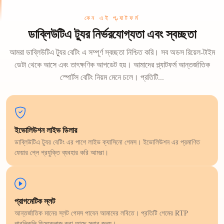
কেন এই প্ল্যাটফর্ম
ডাব্লিউটিএ ট্যুর নির্ভরযোগ্যতা এবং স্বচ্ছতা
আমরা ডাব্লিউটিএ ট্যুর বেটিং এ সম্পূর্ণ স্বচ্ছতা নিশ্চিত করি। সব অডস রিয়েল-টাইম
ডেটা থেকে আসে এবং তাৎক্ষণিক আপডেট হয়। আমাদের প্ল্যাটফর্ম আন্তর্জাতিক
স্পোর্টস বেটিং নিয়ম মেনে চলে। প্রতিটি...
ইভোলিউশন লাইভ ডিলার
ডাব্লিউটিএ ট্যুর বেটিং এর পাশে লাইভ ক্যাসিনো গেমস। ইভোলিউশন এর প্রমাণিত
ফেয়ার প্লে প্রযুক্তি ব্যবহার করি আমরা।
প্রাগমেটিক স্লট
আন্তর্জাতিক মানের স্লট গেমস পাবেন আমাদের লবিতে। প্রতিটি গেমের RTP
পাবলিকলি ডিসক্লোজ করা আছে সবার জন্য।