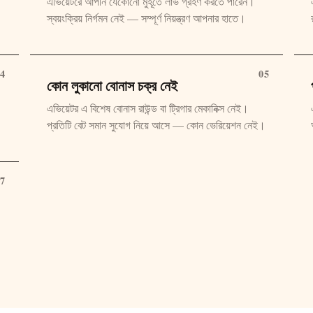
এভিয়েটরে আপনি যেকোনো মুহূর্তে লাভ গ্রহণ করতে পারেন।
।
স্বয়ংক্রিয় নির্গমন নেই — সম্পূর্ণ নিয়ন্ত্রণ আপনার হাতে।
04
05
কোন লুকানো বোনাস চক্র নেই
এভিয়েটর এ বিশেষ বোনাস রাউন্ড বা ট্রিগার মেকানিক্স নেই।
প্রতিটি বেট সমান সুযোগ নিয়ে আসে — কোন ভেরিয়েশন নেই।
07