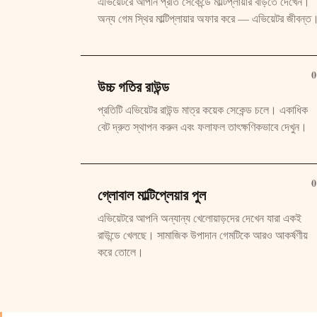
এভিয়েটরে আপনি প্রতি সেকেন্ডে মাল্টিপ্লায়ার বাড়তে দেখেন।
অন্য গেম স্থির মাল্টিপ্লায়ার অফার করে — এভিয়েটর জীবন্ত
উচ্চ গতির রাউন্ড
প্রতিটি এভিয়েটর রাউন্ড মাত্র কয়েক সেকেন্ড চলে। একাধিক
বেট দ্রুত স্থাপন করুন এবং ফলাফল তাৎক্ষণিকভাবে দেখুন।
গ্লোবাল মাল্টিপ্লেয়ার পুল
এভিয়েটরে আপনি অন্যান্য খেলোয়াড়দের দেখেন যারা একই
রাউন্ডে খেলছে। সামাজিক উপাদান গেমটিকে আরও আকর্ষণীয়
করে তোলে।