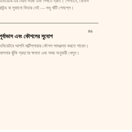
এভিয়েটর এর নিয়ম সহজ এবং শিখতে দ্রুত। পেলাইন, বোনাস
রাউন্ড বা লুকানো ফিচার নেই — শুধু খাঁটি গেমপ্লে।
06
পূর্বাভাস এবং কৌশলের সুযোগ
এভিয়েটরে আপনি মাল্টিপ্লায়ার কৌশল সামঞ্জস্য করতে পারেন।
আপনার ঝুঁকি গ্রহণের ক্ষমতা এবং সময় অনুযায়ী খেলুন।