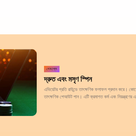
গেমপ্লে
দ্রুত এবং মসৃণ স্পিন
এভিয়েটর প্রতি রাউন্ডে তাৎক্ষণিক ফলাফল প্রদান করে। কো
তাৎক্ষণিক পেআউট পান। এটি ক্রমাগত কর্ম এবং নিয়ন্ত্রণের 