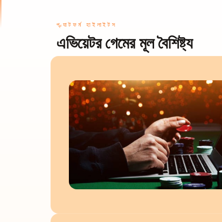
প্ল্যাটফর্ম হাইলাইটস
এভিয়েটর গেমের মূল বৈশিষ্ট্য