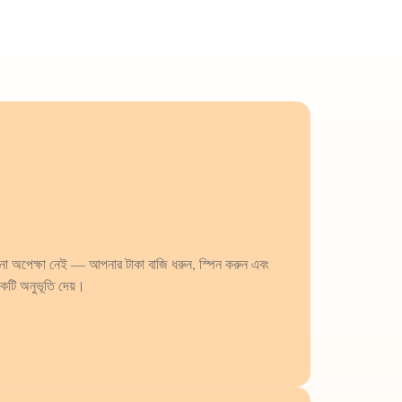
নো অপেক্ষা নেই — আপনার টাকা বাজি ধরুন, স্পিন করুন এবং
একটি অনুভূতি দেয়।