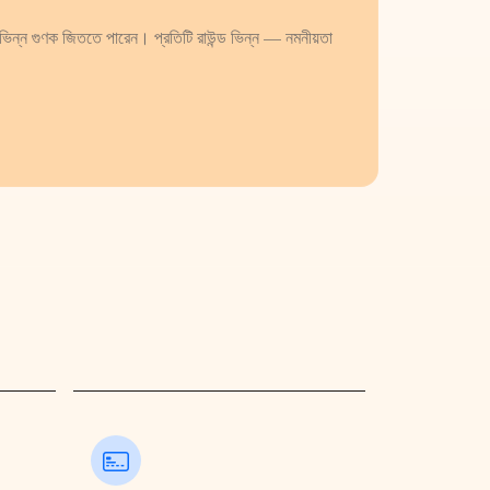
ভিন্ন গুণক জিততে পারেন। প্রতিটি রাউন্ড ভিন্ন — নমনীয়তা