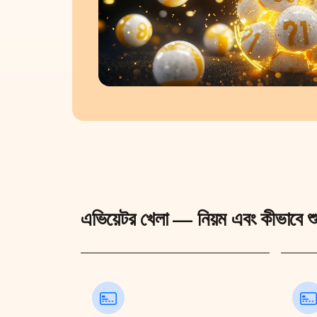
এভিয়েটর খেলা — নিয়ম এবং কীভাবে শু