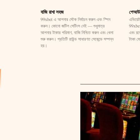
বাজি রাখা সহজ
পেআউট
99xbet এ আপনার স্টেক নির্বাচন করুন এবং স্পিন
এভিয়ে
করুন। কোনো জটিল সেটিংস নেই — শুধুমাত্র
99xbet
আপনার টাকার পরিমাণ, বাজি নিশ্চিত করুন এবং খেলা
এবং রক
শুরু করুন। প্রতিটি রাউন্ড সাধারণত সেকেন্ডে সম্পন্ন
টাকা ফ
হয়।